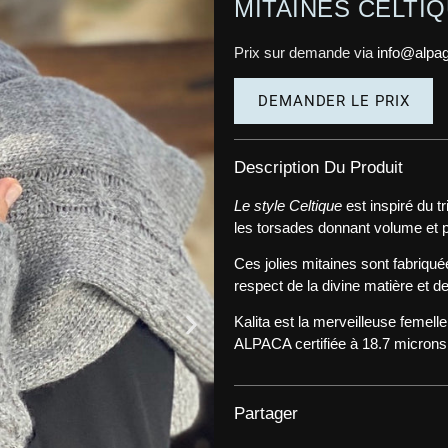
MITAINES CELTIQ
Prix sur demande via
info@alpa
DEMANDER LE PRIX
Description Du Produit
Le style Celtique
est inspiré du tr
les torsades donnant volume et 
Ces jolies mitaines sont fabriqué
respect de la divine matière et de 
Kalita est la merveilleuse femel
ALPACA certifiée à 18.7 microns
Partager