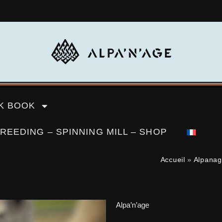
K BOOK
REEDING – SPINNING MILL – SHOP
Accueil
»
Alpana
Alpa’n’age