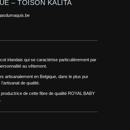
UE – TOISON KALITA
gasdumaquis.be
icot irlandais qui se caractérise particulièrement par
personnalité au vêtement.
es artisanalement en Belgique, dans le plus pur
l’artisanat de qualité.
le productrice de cette fibre de qualité ROYAL BABY
.