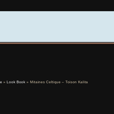
ge
»
Look Book
»
Mitaines Celtique – Toison Kalita