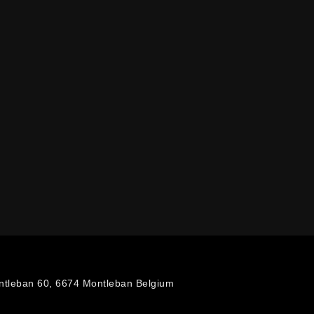
ntleban 60, 6674 Montleban Belgium