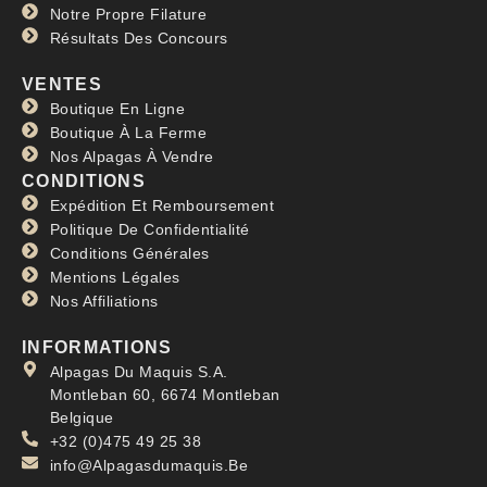
Notre Propre Filature
Résultats Des Concours
VENTES
Boutique En Ligne
Boutique À La Ferme
Nos Alpagas À Vendre
CONDITIONS
Expédition Et Remboursement
Politique De Confidentialité
Conditions Générales
Mentions Légales
Nos Affiliations
INFORMATIONS
Alpagas Du Maquis S.A.
Montleban 60, 6674 Montleban
Belgique
+32 (0)475 49 25 38
info@Alpagasdumaquis.Be