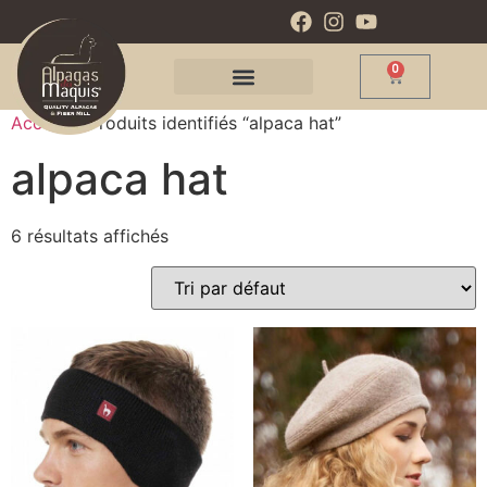
0
Accueil
/ Produits identifiés “alpaca hat”
alpaca hat
6 résultats affichés