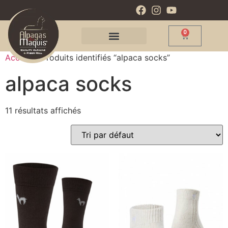
0
Accueil
/ Produits identifiés “alpaca socks”
alpaca socks
11 résultats affichés