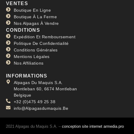
VENTES
Boutique En Ligne
Boutique À La Ferme
Nos Alpagas À Vendre
CONDITIONS
Expédition Et Remboursement
Politique De Confidentialité
Conditions Générales
Mentions Légales
Nos Affiliations
INFORMATIONS
Alpagas Du Maquis S.A.
Montleban 60, 6674 Montleban
Belgique
+32 (0)475 49 25 38
info@Alpagasdumaquis.Be
2021 Alpagas du Maquis S.A. –
conception site internet armedia.pro