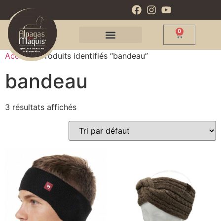
0
Accueil
/ Produits identifiés “bandeau”
bandeau
3 résultats affichés