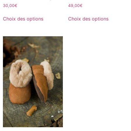
30,00
€
49,00
€
Choix des options
Choix des options