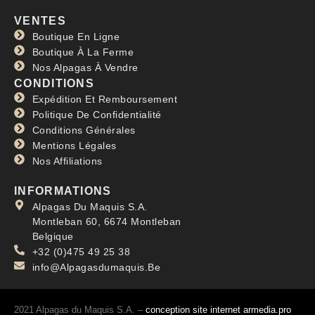
VENTES
Boutique En Ligne
Boutique À La Ferme
Nos Alpagas À Vendre
CONDITIONS
Expédition Et Remboursement
Politique De Confidentialité
Conditions Générales
Mentions Légales
Nos Affiliations
INFORMATIONS
Alpagas Du Maquis S.A.
Montleban 60, 6674 Montleban
Belgique
+32 (0)475 49 25 38
info@Alpagasdumaquis.Be
2021 Alpagas du Maquis S.A. –
conception site internet armedia.pro