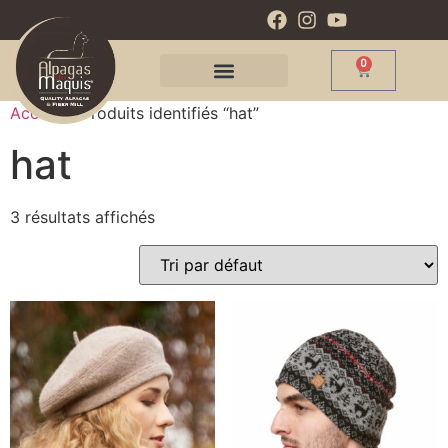
0
Accueil
/ Produits identifiés “hat”
hat
3 résultats affichés