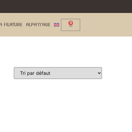
0
A FILATURE
ALPA’N’AGE