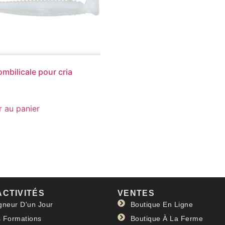
ombilicale pour cria
r au panier
ACTIVITÉS
VENTES
gneur D'un Jour
Boutique En Ligne
 Formations
Boutique À La Ferme