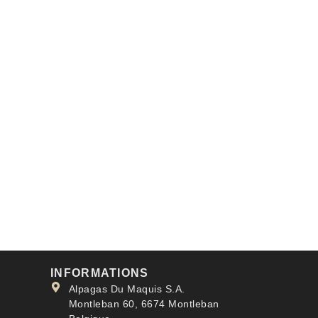
INFORMATIONS
Alpagas Du Maquis S.A.
Montleban 60, 6674 Montleban