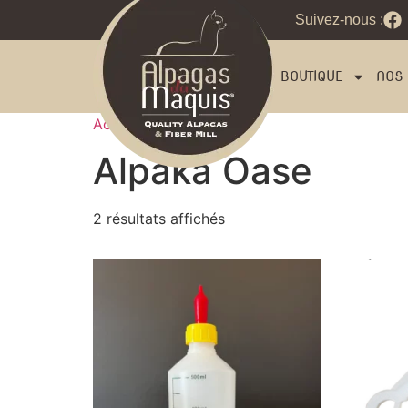
Suivez-nous :
BOUTIQUE
NOS 
Accueil
/ Alpaka Oase
Alpaka Oase
2 résultats affichés