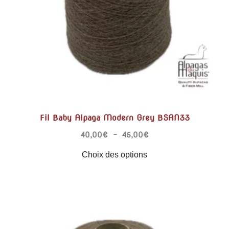
Fil Baby Alpaga Modern Grey BSAN33
40,00
€
–
45,00
€
Choix des options