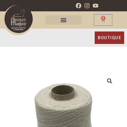
0
BOUTIQUE