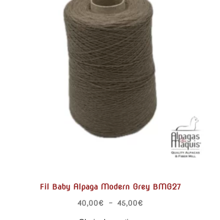
Fil Baby Alpaga Modern Grey BMG27
40,00
€
–
45,00
€