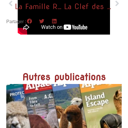
La Famille Royale rend visite à nos alpagas !
La Clef des Champs
Partager :
Autres publications