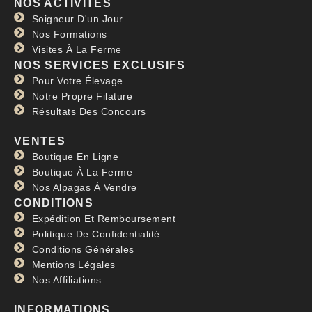
NOS ACTIVITÉS
RTBF
Soigneur D'un Jour
Lire plus »
Nos Formations
Visites À La Ferme
NOS SERVICES EXCLUSIFS
Pour Votre Élevage
Notre Propre Filature
Résultats Des Concours
VENTES
Boutique En Ligne
Boutique À La Ferme
Nos Alpagas À Vendre
CONDITIONS
Expédition Et Remboursement
Politique De Confidentialité
Conditions Générales
Mentions Légales
Nos Affiliations
INFORMATIONS