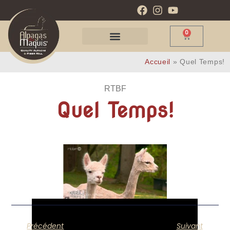
0
Accueil
»
Quel Temps!
RTBF
Quel Temps!
Précédent
Suivant