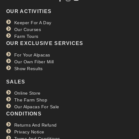
OUR ACTIVITIES
Keeper For A Day
Our Courses
Farm Tours
OUR EXCLUSIVE SERVICES
For Your Alpacas
Our Own Fiber Mill
Show Results
SALES
Online Store
The Farm Shop
Our Alpacas For Sale
CONDITIONS
Returns And Refund
Privacy Notice
Terms And Conditions