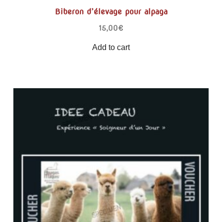
Biberon d’élevage pour alpaga
15,00
€
Add to cart