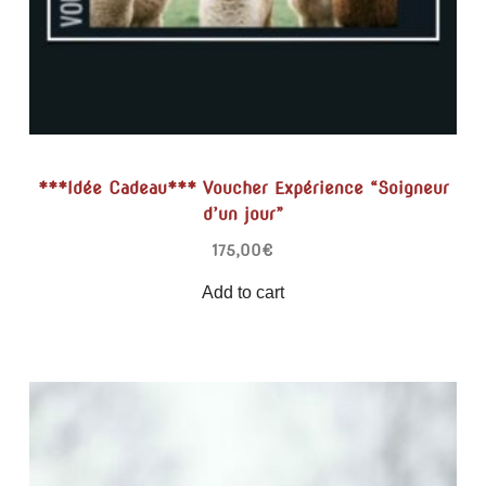
***Idée Cadeau*** Voucher Expérience “Soigneur
d’un jour”
175,00
€
Add to cart