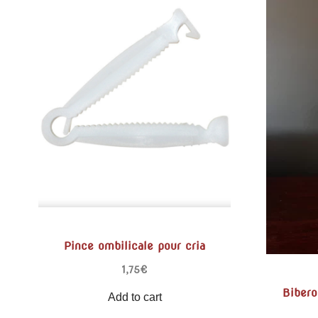
Pince ombilicale pour cria
1,75
€
Bibero
Add to cart