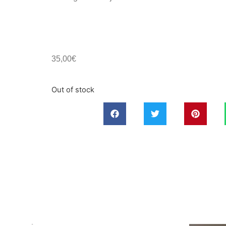
35,00
€
Out of stock