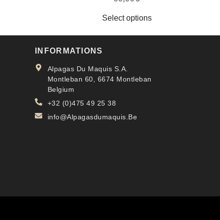
Select options
INFORMATIONS
Alpagas Du Maquis S.A.
Montleban 60, 6674 Montleban
Belgium
+32 (0)475 49 25 38
info@Alpagasdumaquis.Be