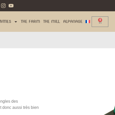
0
VITIES
THE FARM
THE MILL
ALPANAGE
ongles des
t donc aussi très bien