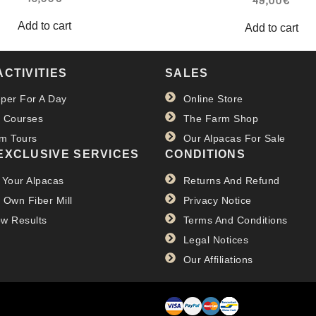
49,00
€
Add to cart
Add to cart
ACTIVITIES
SALES
per For A Day
Online Store
 Courses
The Farm Shop
m Tours
Our Alpacas For Sale
EXCLUSIVE SERVICES
CONDITIONS
 Your Alpacas
Returns And Refund
 Own Fiber Mill
Privacy Notice
w Results
Terms And Conditions
Legal Notices
Our Affiliations