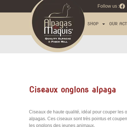
Follow us :
SHOP
OUR ACTI
Ciseaux onglons alpaga
Ciseaux de haute qualité, idéal pour couper les 
alpagas.
Ces ciseaux sont très pointus et coupen
les onglons des jeunes animaux.