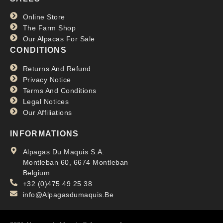
Online Store
The Farm Shop
Our Alpacas For Sale
CONDITIONS
Returns And Refund
Privacy Notice
Terms And Conditions
Legal Notices
Our Affiliations
INFORMATIONS
Alpagas Du Maquis S.A.
Montleban 60, 6674 Montleban
Belgium
+32 (0)475 49 25 38
info@Alpagasdumaquis.Be