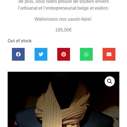
de plus, vous faites preuve de soutien envers
l’artisanat et l’entrepreneuriat belge et wallon.
Wallorisons nos savoir-faire!
185,00
€
Out of stock