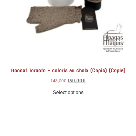
Bonnet Toronto – coloris au choix (Copie) (Copie)
130,00
€
148,00
€
Select options