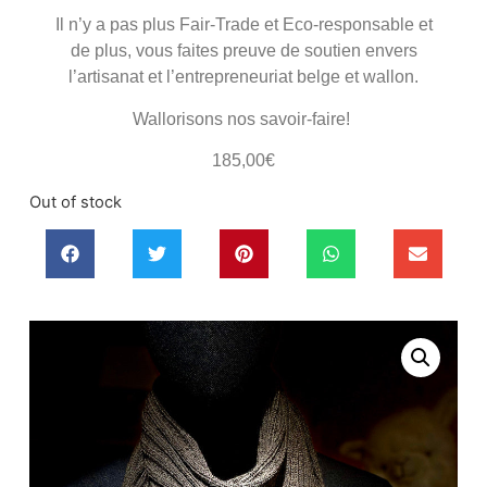
Il n’y a pas plus Fair-Trade et Eco-responsable et
de plus, vous faites preuve de soutien envers
l’artisanat et l’entrepreneuriat belge et wallon.
Wallorisons nos savoir-faire!
185,00
€
Out of stock