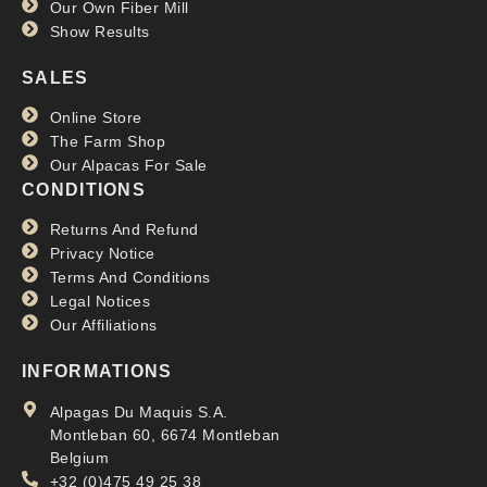
Our Own Fiber Mill
Show Results
SALES
Online Store
The Farm Shop
Our Alpacas For Sale
CONDITIONS
Returns And Refund
Privacy Notice
Terms And Conditions
Legal Notices
Our Affiliations
INFORMATIONS
Alpagas Du Maquis S.A.
Montleban 60, 6674 Montleban
Belgium
+32 (0)475 49 25 38