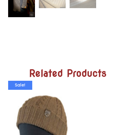
Related Products
Sale!