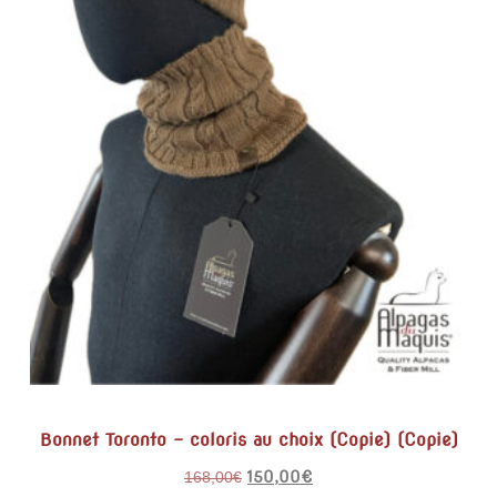
Bonnet Toronto – coloris au choix (Copie) (Copie)
150,00
€
168,00
€