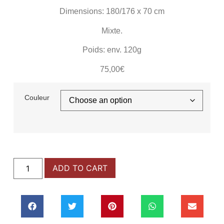
Dimensions: 180/176 x 70 cm
Mixte.
Poids: env. 120g
75,00
€
Couleur
ADD TO CART