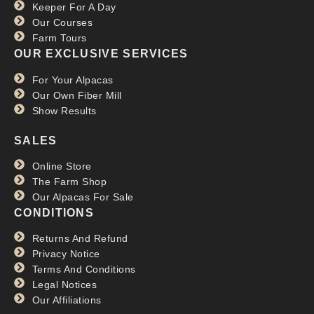
Keeper For A Day
Our Courses
Farm Tours
OUR EXCLUSIVE SERVICES
For Your Alpacas
Our Own Fiber Mill
Show Results
SALES
Online Store
The Farm Shop
Our Alpacas For Sale
CONDITIONS
Returns And Refund
Privacy Notice
Terms And Conditions
Legal Notices
Our Affiliations