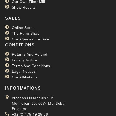
Our Own Fiber Mill
Show Results
SALES
Online Store
The Farm Shop
Our Alpacas For Sale
CONDITIONS
Returns And Refund
Privacy Notice
Terms And Conditions
Legal Notices
Our Affiliations
INFORMATIONS
Alpagas Du Maquis S.A.
Montleban 60, 6674 Montleban
Belgium
+32 (0)475 49 25 38