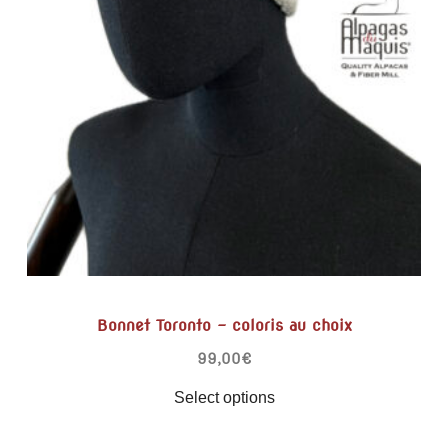
Bonnet Toronto – coloris au choix
99,00
€
Select options