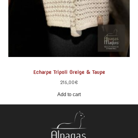
Echarpe Tripoli Greige & Taupe
215,00
€
Add to cart