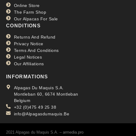
Online Store
The Farm Shop
Our Alpacas For Sale
CONDITIONS
Returns And Refund
Privacy Notice
Terms And Conditions
Legal Notices
Our Affiliations
INFORMATIONS
Alpagas Du Maquis S.A.
Montleban 60, 6674 Montleban
Belgium
+32 (0)475 49 25 38
info@Alpagasdumaquis.Be
2021 Alpagas du Maquis S.A. –
armedia.pro