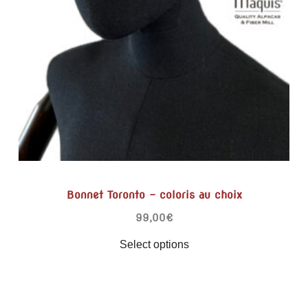
Bonnet Toronto – coloris au choix
99,00
€
Select options