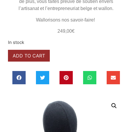
de plus, vous faites preuve de soutien envers
l’artisanat et l’entrepreneuriat belge et wallon.
Wallorisons nos savoir-faire!
249,00
€
In stock
ADD TO CART