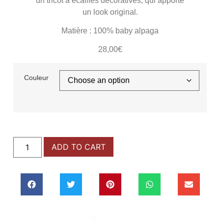
un tricot à écailles décoratives, qui apporte
un look original.
Matière : 100% baby alpaga
28,00
€
Couleur
ADD TO CART