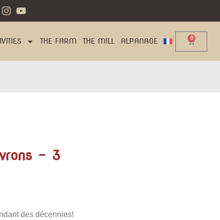
0
VITIES
THE FARM
THE MILL
ALPANAGE
evrons – 3
endant des décennies!