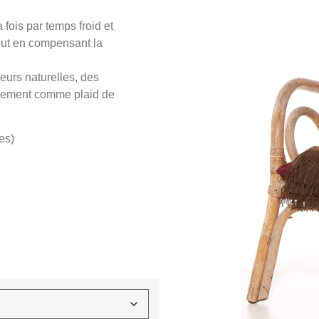
 fois par temps froid et
out en compensant la
eurs naturelles, des
alement comme plaid de
es)