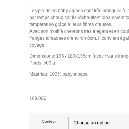
…
Les plaids en baby alpaca sont très pratiques à la
par temps chaud car ils réchauffent idéalement t
température grâce à leurs fibres creuses.
Avec son motif à chevrons très élégant et en coul
franges torsadées d’environ 8cm, il convient ég
voyage.
Dimensions: 196 / 180x135cm (avec / sans frang
Poids: 500 g
Matériau: 100% baby alpaca
169,00
€
Couleur