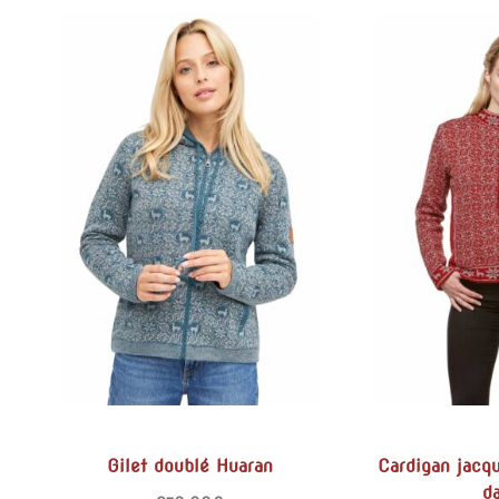
Gilet doublé Huaran
Cardigan jacq
d