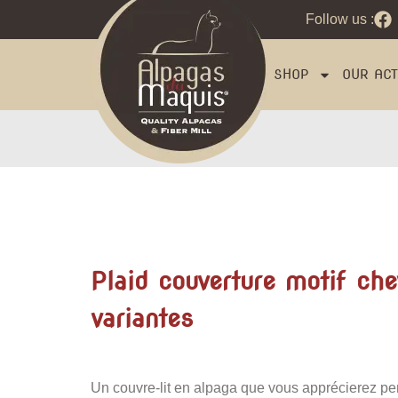
Follow us :
SHOP
OUR ACTI
Plaid couverture motif ch
variantes
Un couvre-lit en alpaga que vous apprécierez p