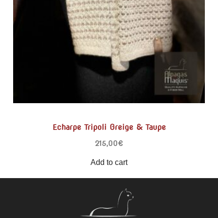
Echarpe Tripoli Greige & Taupe
215,00
€
Add to cart