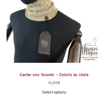
Cache-cou Toronto – Coloris au choix
75,00
€
Select options