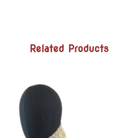
Related Products