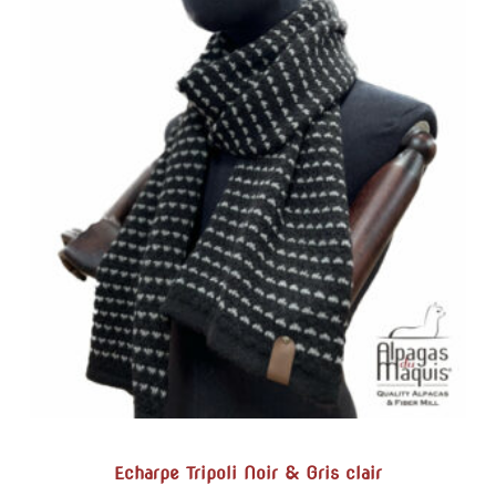
Echarpe Tripoli Noir & Gris clair