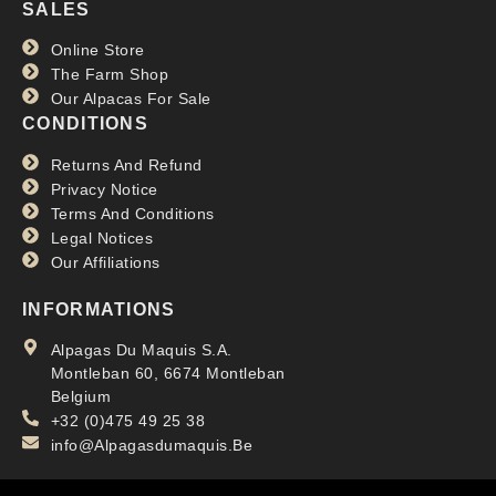
SALES
Online Store
The Farm Shop
Our Alpacas For Sale
CONDITIONS
Returns And Refund
Privacy Notice
Terms And Conditions
Legal Notices
Our Affiliations
INFORMATIONS
Alpagas Du Maquis S.A.
Montleban 60, 6674 Montleban
Belgium
+32 (0)475 49 25 38
info@Alpagasdumaquis.Be