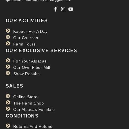
OUR ACTIVITIES
Keeper For A Day
Our Courses
Farm Tours
OUR EXCLUSIVE SERVICES
For Your Alpacas
Our Own Fiber Mill
Show Results
SALES
Online Store
The Farm Shop
Our Alpacas For Sale
CONDITIONS
Returns And Refund