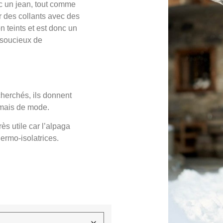
ec un jean, tout comme
r des collants avec des
on teints et est donc un
s soucieux de
echerchés, ils donnent
jamais de mode.
s utile car l’alpaga
hermo-isolatrices.