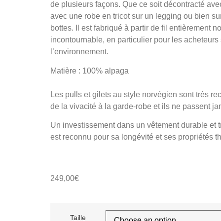
de plusieurs façons. Que ce soit décontracté av
avec une robe en tricot sur un legging ou bien su
bottes. Il est fabriqué à partir de fil entièrement n
incontournable, en particulier pour les acheteur
l’environnement.
Matière : 100% alpaga
Les pulls et gilets au style norvégien sont très r
de la vivacité à la garde-robe et ils ne passent 
Un investissement dans un vêtement durable et trè
est reconnu pour sa longévité et ses propriétés t
249,00
€
Taille