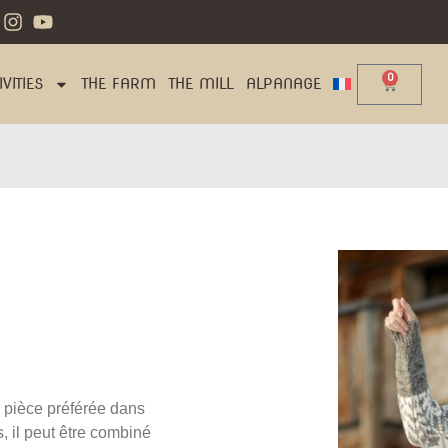
0
VITIES
THE FARM
THE MILL
ALPANAGE
 pièce préférée dans
s, il peut être combiné