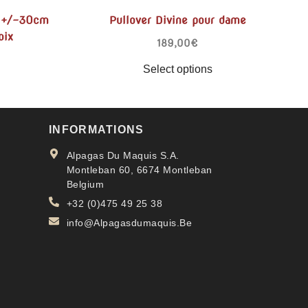
a +/-30cm
Pullover Divine pour dame
oix
189,00
€
Select options
INFORMATIONS
Alpagas Du Maquis S.A.
Montleban 60, 6674 Montleban
Belgium
+32 (0)475 49 25 38
info@Alpagasdumaquis.Be