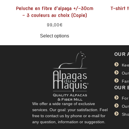
Peluche en fibre d’alpaga +/-30cm
T-shirt 
– 3 couleurs au choix (Copie)
99,00
€
Select options
OUR 
Kee
Our
Far
OUR 
For
We offer a wide range of exclusive
Our
services. Our goal: your satisfaction. Feel
Sho
free to contact us by phone or e-mail for
any question, information or suggestion.