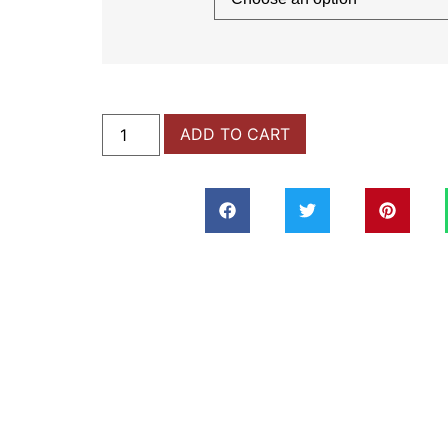
ADD TO CART