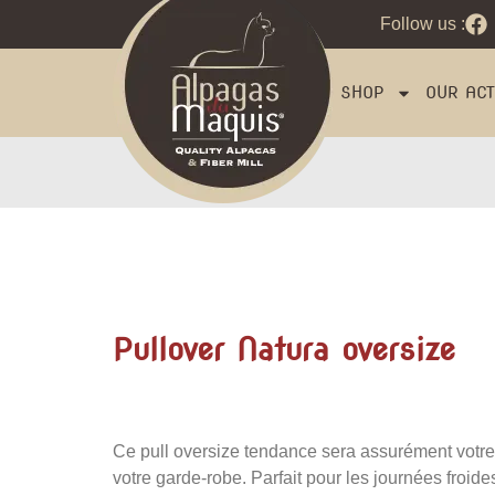
Follow us :
SHOP
OUR ACTI
Pullover Natura oversize
Ce pull oversize tendance sera assurément votre
votre garde-robe. Parfait pour les journées froide