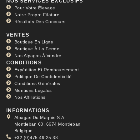
NOS SERVICES EXCLUSIFS
Pour Votre Élevage
Notre Propre Filature
Résultats Des Concours
VENTES
Boutique En Ligne
Boutique À La Ferme
Nos Alpagas À Vendre
CONDITIONS
Expédition Et Remboursement
Politique De Confidentialité
Conditions Générales
Mentions Légales
Nos Affiliations
INFORMATIONS
Alpagas Du Maquis S.A.
Montleban 60, 6674 Montleban
Belgique
+32 (0)475 49 25 38