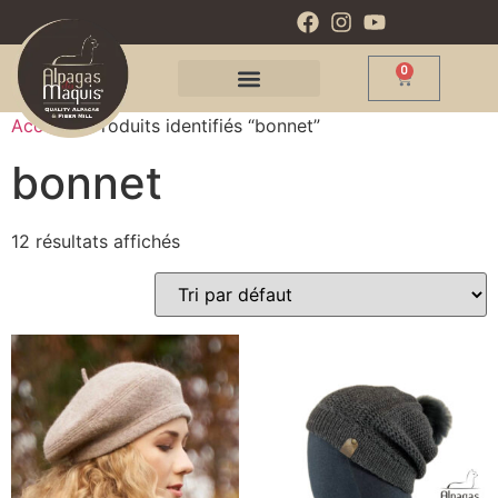
0
Accueil
/ Produits identifiés “bonnet”
bonnet
12 résultats affichés