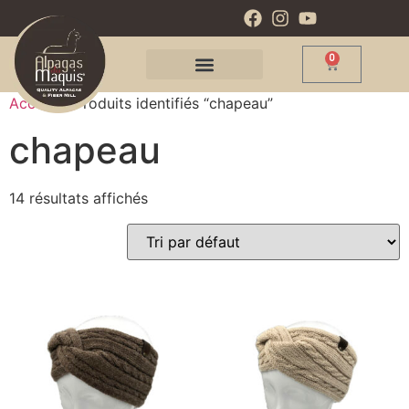
0
Accueil
/ Produits identifiés “chapeau”
chapeau
14 résultats affichés