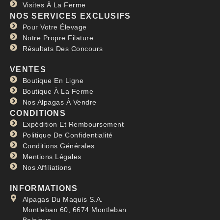
Visites À La Ferme
NOS SERVICES EXCLUSIFS
Pour Votre Élevage
Notre Propre Filature
Résultats Des Concours
VENTES
Boutique En Ligne
Boutique À La Ferme
Nos Alpagas À Vendre
CONDITIONS
Expédition Et Remboursement
Politique De Confidentialité
Conditions Générales
Mentions Légales
Nos Affiliations
INFORMATIONS
Alpagas Du Maquis S.A.
Montleban 60, 6674 Montleban
Belgique